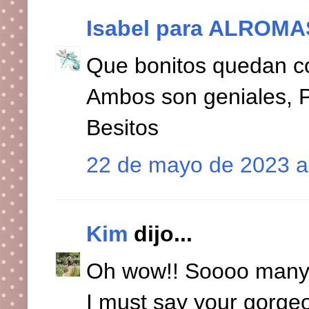
Isabel para ALROM
Que bonitos quedan co
Ambos son geniales, P
Besitos
22 de mayo de 2023 a
Kim
dijo...
Oh wow!! Soooo many f
I must say your gorgeou