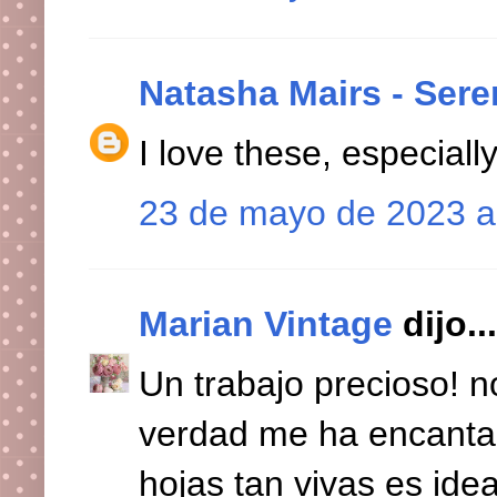
Natasha Mairs - Sere
I love these, especially
23 de mayo de 2023 a
Marian Vintage
dijo...
Un trabajo precioso! no
verdad me ha encantad
hojas tan vivas es idea