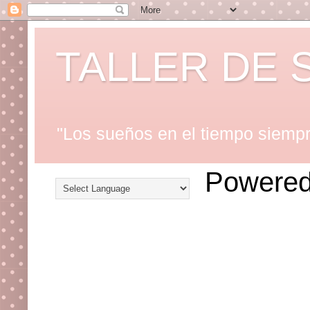
TALLER DE 
"Los sueños en el tiempo siempre
Powered