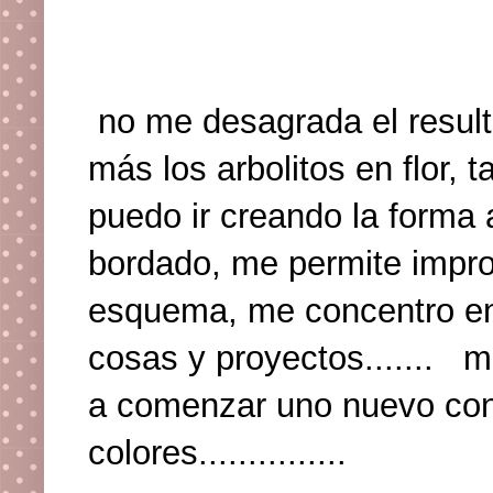
no me desagrada el result
más los arbolitos en flor, 
puedo ir creando la forma
bordado, me permite improv
esquema, me concentro en
cosas y proyectos....... m
a comenzar uno nuevo con o
colores...............